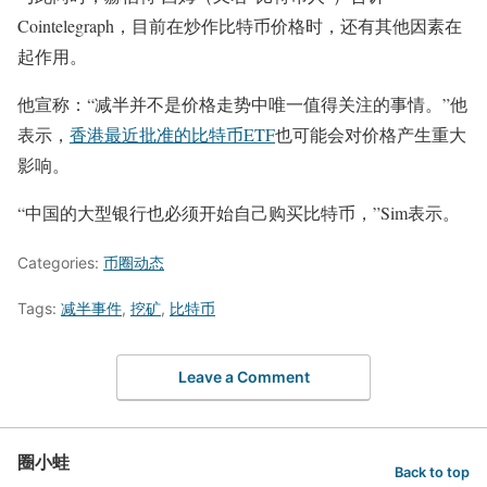
Cointelegraph，目前在炒作比特币价格时，还有其他因素在
起作用。
他宣称：“减半并不是价格走势中唯一值得关注的事情。”他
表示，
香港最近批准的比特币ETF
也可能会对价格产生重大
影响。
“中国的大型银行也必须开始自己购买比特币，”Sim表示。
Categories:
币圈动态
Tags:
减半事件
,
挖矿
,
比特币
Leave a Comment
圈小蛙
Back to top