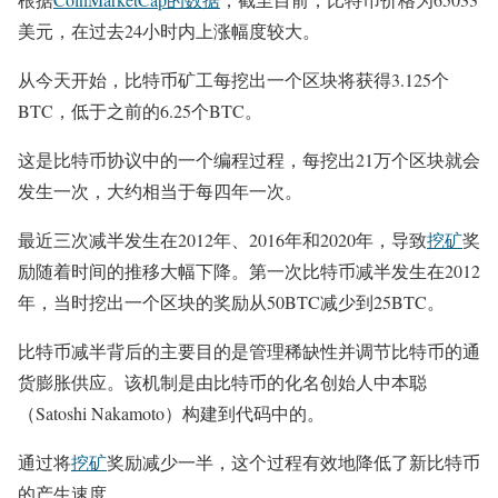
美元，在过去24小时内上涨幅度较大。
从今天开始，比特币矿工每挖出一个区块将获得3.125个
BTC，低于之前的6.25个BTC。
这是比特币协议中的一个编程过程，每挖出21万个区块就会
发生一次，大约相当于每四年一次。
最近三次减半发生在2012年、2016年和2020年，导致
挖矿
奖
励随着时间的推移大幅下降。第一次比特币减半发生在2012
年，当时挖出一个区块的奖励从50BTC减少到25BTC。
比特币减半背后的主要目的是管理稀缺性并调节比特币的通
货膨胀供应。该机制是由比特币的化名创始人中本聪
（Satoshi Nakamoto）构建到代码中的。
通过将
挖矿
奖励减少一半，这个过程有效地降低了新比特币
的产生速度。