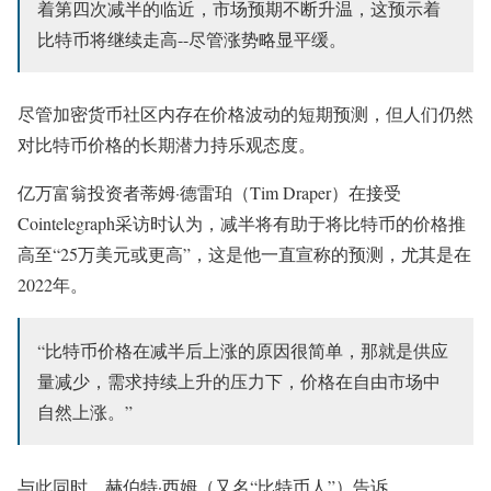
着第四次减半的临近，市场预期不断升温，这预示着
比特币将继续走高--尽管涨势略显平缓。
尽管加密货币社区内存在价格波动的短期预测，但人们仍然
对比特币价格的长期潜力持乐观态度。
亿万富翁投资者蒂姆·德雷珀（Tim Draper）在接受
Cointelegraph采访时认为，减半将有助于将比特币的价格推
高至“25万美元或更高”，这是他一直宣称的预测，尤其是在
2022年。
“比特币价格在减半后上涨的原因很简单，那就是供应
量减少，需求持续上升的压力下，价格在自由市场中
自然上涨。”
与此同时，赫伯特·西姆（又名“比特币人”）告诉