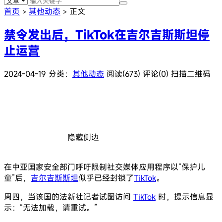
首页
其他动态
正文
>
>
禁令发出后，TikTok在吉尔吉斯斯坦停
止运营
2024-04-19
分类：
其他动态
阅读(673)
评论(0)
扫描二维码
隐藏侧边
在中亚国家安全部门呼吁限制社交媒体应用程序以“保护儿
童”后，
吉尔吉斯斯坦
似乎已经封锁了
TikTok
。
周四，当该国的法新社记者试图访问
TikTok
时，提示信息显
示：“无法加载，请重试。”