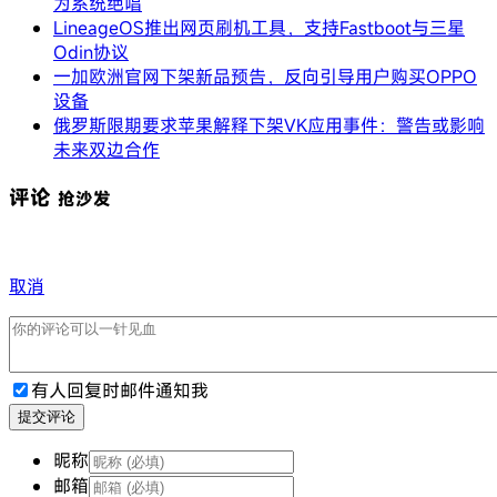
为系统绝唱
LineageOS推出网页刷机工具，支持Fastboot与三星
Odin协议
一加欧洲官网下架新品预告，反向引导用户购买OPPO
设备
俄罗斯限期要求苹果解释下架VK应用事件：警告或影响
未来双边合作
评论
抢沙发
取消
有人回复时邮件通知我
提交评论
昵称
邮箱