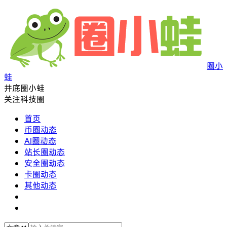
圈小
蛙
井底圈小蛙
关注科技圈
首页
币圈动态
AI圈动态
站长圈动态
安全圈动态
卡圈动态
其他动态