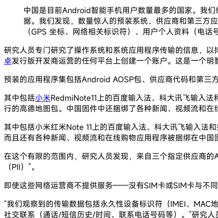
中国是目前Android智能手机用户数量最多的国家。我
据。我们发现，数量惊人的预装系统、供应商和第三方应
（GPS 坐标、网络相关标识符）、用户个人资料（电
研究人员专门研究了操作系统和系统应用程序传输的信息，以
卓
发行版开发商运营的任何平台上创建一个账户。这是一个明
预装的应用程序集包括Android AOSP包、供应商代码和
其中包括
小米
RedmiNote11上的百度输入法、科大讯飞输
行的高德地图包。中国固件中还捆绑了各种新闻、视频流和在
其中包括小米红米Note 11上的百度输入法、科大讯飞输入法
而且还有各种新闻、视频流和在线购物应用程序被捆绑在中国
在这个有限的范围内，研究人员发现，来自三个指定供应商的A
（PII）”。
即使这些网络运营商不提供服务——没有SIM卡或SIM卡与
“我们观察到的传输数据包括永久性设备标识符（IMEI、MA
社交联系（通话/短信历史/时间、联系电话号码等）。”研究