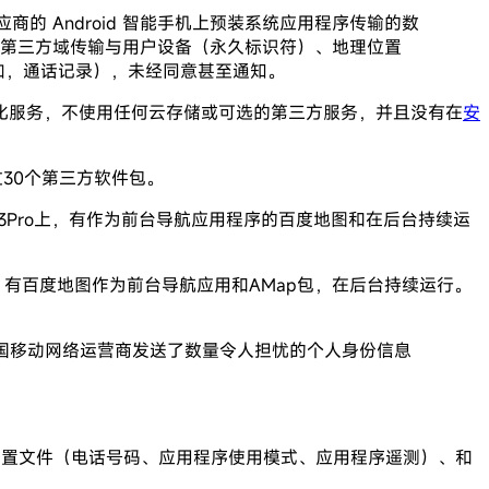
的 Android 智能手机上预装系统应用程序传输的数
多第三方域传输与用户设备（永久标识符）、地理位置
如，通话记录），未经同意甚至通知。
化服务，不使用任何云存储或可选的第三方服务，并且没有在
安
过30个第三方软件包。
meQ3Pro上，有作为前台导航应用程序的百度地图和在后台持续运
Pro上，有百度地图作为前台导航应用和AMap包，在后台持续运行。
中国移动网络运营商发送了数量令人担忧的个人身份信息
户配置文件（电话号码、应用程序使用模式、应用程序遥测）、和