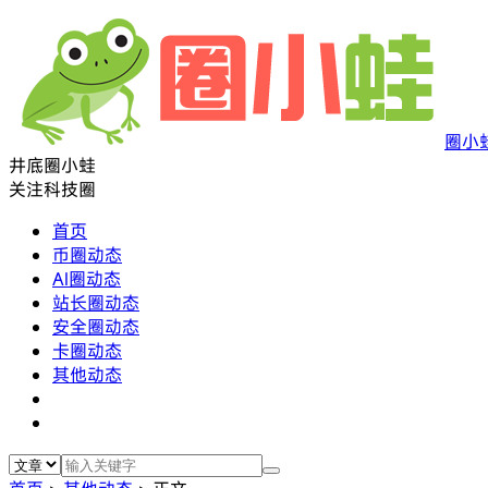
圈小
井底圈小蛙
关注科技圈
首页
币圈动态
AI圈动态
站长圈动态
安全圈动态
卡圈动态
其他动态