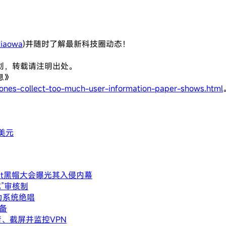
iaowa
)并随时了解最新科技圈动态！
创，转载请注明出处。
息》
ones-collect-too-much-user-information-paper-shows.html
亿美元
Hat黑帽大会曝光其入侵内幕
试”审核制
沦为系统绝唱
备
、截屏并监控VPN