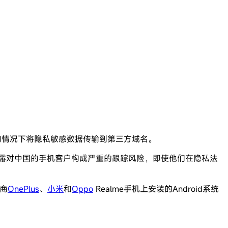
知的情况下将隐私敏感数据传输到第三方域名。
，私人信息泄露对中国的手机客户构成严重的跟踪风险，即使他们在隐私法
商
OnePlus
、
小米
和
Oppo
Realme手机上安装的Android系统