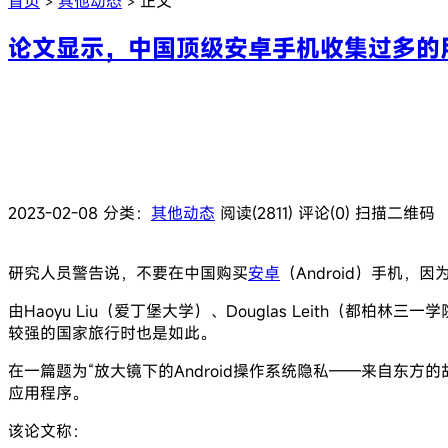
首页
其他动态
正文
>
>
论文显示，中国顶级安卓手机收集过多的
2023-02-08
分类：
其他动态
阅读(2811)
评论(0)
扫描二维码
研究人员警告说，不要在中国购买
安卓
（Android）手机
由Haoyu Liu（爱丁堡大学）、Douglas Leith（都
较强的国家旅行时也是如此。
在一篇题为“放大镜下的Android操作系统隐私——来自东方的
应用程序。
该论文称：