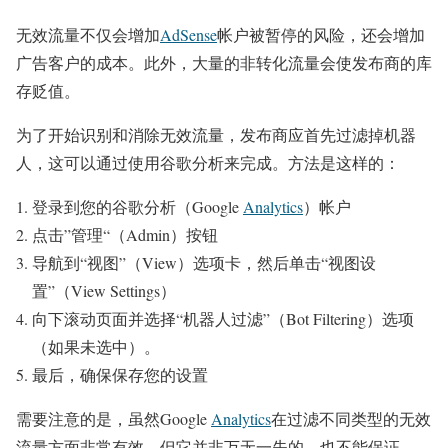
无效流量不仅会增加
AdSense
帐户被暂停的风险，还会增加
广告客户的成本。此外，大量的非转化流量会使发布商的库
存贬值。
为了开始识别和消除无效流量，发布商应首先过滤掉机器
人，这可以通过使用谷歌分析来完成。方法是这样的：
登录到您的谷歌分析（Google
Analytics
）帐户
点击”管理“（Admin）按钮
导航到“视图”（View）选项卡，然后单击“视图设
置”（View Settings）
向下滚动页面并选择“机器人过滤”（Bot Filtering）选项
（如果未选中）。
最后，确保保存您的设置
需要注意的是，虽然Google
Analytics
在过滤不同类型的无效
流量方面非常有效，但它并非万无一失的，也不能保证