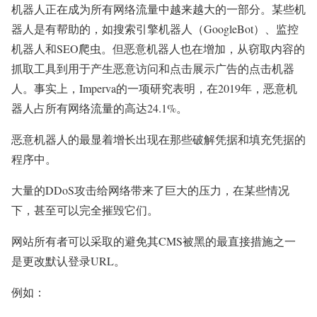
机器人正在成为所有网络流量中越来越大的一部分。某些机
器人是有帮助的，如搜索引擎机器人（GoogleBot）、监控
机器人和SEO爬虫。但恶意机器人也在增加，从窃取内容的
抓取工具到用于产生恶意访问和点击展示广告的点击机器
人。事实上，Imperva的一项研究表明，在2019年，恶意机
器人占所有网络流量的高达24.1%。
恶意机器人的最显着增长出现在那些破解凭据和填充凭据的
程序中。
大量的DDoS攻击给网络带来了巨大的压力，在某些情况
下，甚至可以完全摧毁它们。
网站所有者可以采取的避免其CMS被黑的最直接措施之一
是更改默认登录URL。
例如：