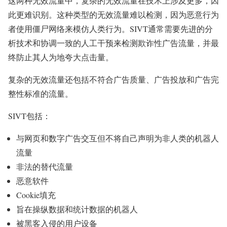
这两种无效流量中，复杂的无效流量在技术上涉及更多，因
此更难识别。这种类型的无效流量难以检测，因为恶意行为
者使用僵尸网络来模仿人类行为。SIVT通常需要先进的分
析技术和协调一致的人工干预来检测欺诈性广告流量，并最
终防止其人为地夸大点击量。
复杂的无效流量还包括不符合广告质量、广告投放和广告完
整性标准的流量。
SIVT包括：
与网页和数字广告交互但不将自己声明为非人类的机器人
流量
非法的替代流量
恶意软件
Cookie填充
旨在操纵数据和统计数据的机器人
被黑客入侵的用户设备