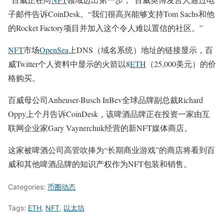
子邮件告诉CoinDesk。“我们很高兴能够支持Tom Sachs和他
的Rocket Factory项目并加入这个令人难以置信的社区。”
NFT
市场
OpenSea
上DNS（域名系统）地址的链接显示，百
威Twitter个人资料中显示的火箭以8
ETH
（25,000美元）的价
格购买。
百威母公司Anheuser-Busch InBev全球品牌副总裁Richard
Oppy上个月告诉CoinDesk，该啤酒品牌正在投资一家由互
联网企业家Gary Vaynerchuk经营的新NFT媒体商店。
这家被啤酒公司高管吹捧为“长期商业游戏”的商店将看到百
威和其他啤酒品牌的知识产权作为NFT包装和销售。
Categories:
币圈动态
Tags:
ETH
,
NFT
,
以太坊