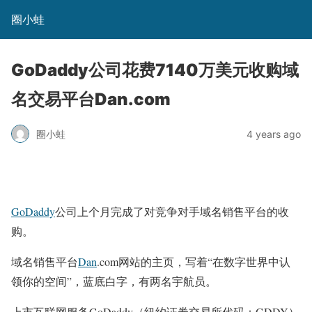
圈小蛙
GoDaddy公司花费7140万美元收购域
名交易平台Dan.com
圈小蛙
4 years ago
GoDaddy
公司上个月完成了对竞争对手域名销售平台的收
购。
域名销售平台
Dan
.com网站的主页，写着“在数字世界中认
领你的空间”，蓝底白字，有两名宇航员。
上市互联网服务GoDaddy（纽约证券交易所代码：GDDY）