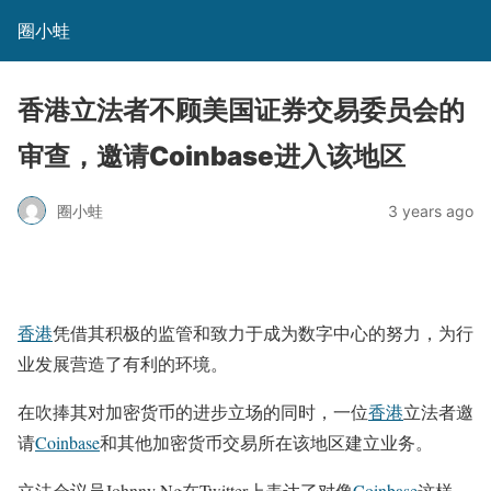
圈小蛙
香港立法者不顾美国证券交易委员会的
审查，邀请Coinbase进入该地区
圈小蛙
3 years ago
香港
凭借其积极的监管和致力于成为数字中心的努力，为行
业发展营造了有利的环境。
在吹捧其对加密货币的进步立场的同时，一位
香港
立法者邀
请
Coinbase
和其他加密货币交易所在该地区建立业务。
立法会议员Johnny Ng在Twitter上表达了对像
Coinbase
这样