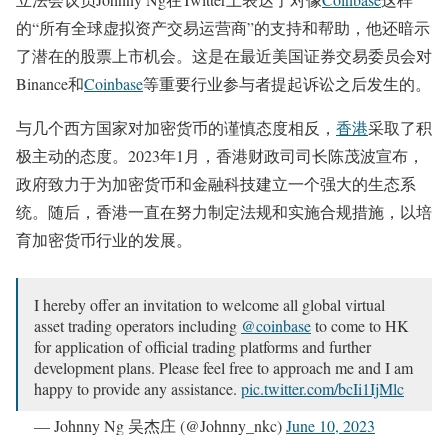
的“所有全球虚拟资产交易运营商”的支持和帮助，他还暗示
了潜在的股票上市机会。这是在最近美国证券交易委员会对
Binance和
Coinbase
等重要行业参与者提起诉讼之后发生的。
与几个西方国家对加密货币的谨慎态度相反，
香港
采取了积
极主动的态度。2023年1月，香港财政司司长陈茂波宣布，
政府致力于为加密货币和金融科技建立一个强大的生态系
统。随后，香港一直在努力制定法规和实施合规措施，以培
育加密货币行业的发展。
I hereby offer an invitation to welcome all global virtual
asset trading operators including
@coinbase
to come to HK
for application of official trading platforms and further
development plans. Please feel free to approach me and I am
happy to provide any assistance.
pic.twitter.com/bcIi1IjMlc
— Johnny Ng 吴杰庄 (@Johnny_nkc)
June 10, 2023