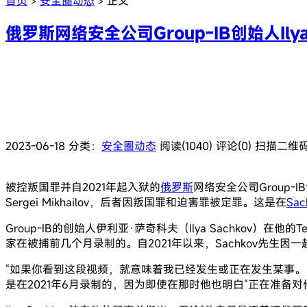
首页
安全圈动态
正文
>
>
俄罗斯网络安全公司Group-IB创始人Ily
2023-06-18
分类：
安全圈动态
阅读(1040)
评论(0)
扫描二维
被控叛国罪并自2021年起入狱的
俄罗斯
网络安全公司Group-I
Sergei Mikhailov，后者因叛国罪和迫害罪被定罪。这是在
Sa
Group-IB的创始人伊利亚·萨奇科夫（Ilya Sachko
家在被捕前几个月录制的。自2021年以来，Sachkov先生因
“如果你看到这段视频，就意味着我已经发生或正在发生某事
是在2021年6月录制的，因为即使在那时他也明白“正在准备对