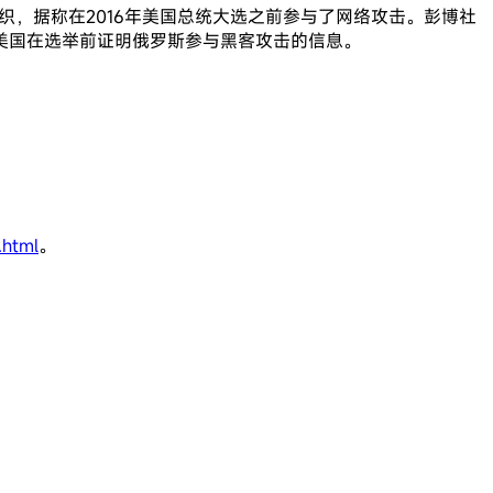
客组织，据称在2016年美国总统大选之前参与了网络攻击。彭博社
美国在选举前证明俄罗斯参与黑客攻击的信息。
.html
。