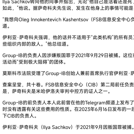
Ilya Sachkov转向他的同事并指出，无论“他自己是活
如此，”他说。据萨奇科夫先生说，发生在他身上的事情可能是
“我想向Oleg Innokentevich Kashentsov
道。
伊利亚·萨奇科夫强调，他的话并不适用于“此类机构”的所有
些组织内部的敌人。”他总结道。
Group-IB的负责人因涉嫌叛国罪于2021年9月29日
活动而“受到极大阻碍”的团体。
莫斯科市法院受理了Group-IB创始人兼前首席执行官伊利
查案呈堂，共十卷。FSB信息安全中心（CIB）第二局前任负责人
是，萨奇科夫是米哈伊洛夫审判中控方的证人之一。
Group-IB的前负责人本人此前曾在他的Telegram频道上发
时没有透露有关这些费用的性质。在2023年6月16日发布的一段视频中，S
下CIB的负责人。
伊利亚·萨奇科夫（Ilya Sachkov）于2021年9月因