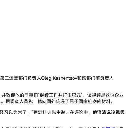
心第二运营部门负责人Oleg Kashentsov和该部门前负责人
是清白的，并敦促他的同事们“继续工作并打击犯罪”。该视频是这位企业
心。据调查人员称，他向国外传递了属于国家机密的材料。
经习以为常了，”萨奇科夫先生说。在评论中，他澄清说该视频