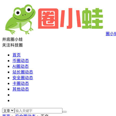
圈小
井底圈小蛙
关注科技圈
首页
币圈动态
AI圈动态
站长圈动态
安全圈动态
卡圈动态
其他动态