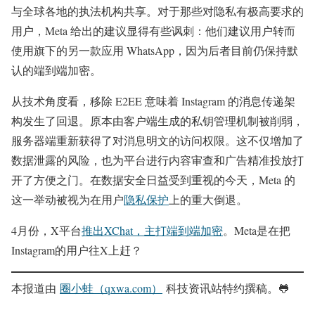
与全球各地的执法机构共享。对于那些对隐私有极高要求的
用户，Meta 给出的建议显得有些讽刺：他们建议用户转而
使用旗下的另一款应用 WhatsApp，因为后者目前仍保持默
认的端到端加密。
从技术角度看，移除 E2EE 意味着 Instagram 的消息传递架
构发生了回退。原本由客户端生成的私钥管理机制被削弱，
服务器端重新获得了对消息明文的访问权限。这不仅增加了
数据泄露的风险，也为平台进行内容审查和广告精准投放打
开了方便之门。在数据安全日益受到重视的今天，Meta 的
这一举动被视为在用户
隐私保护
上的重大倒退。
4月份，X平台
推出XChat，主打端到端加密
。Meta是在把
Instagram的用户往X上赶？
本报道由
圈小蛙（qxwa.com）
科技资讯站特约撰稿。🐸️