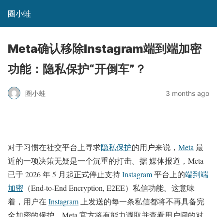
圈小蛙
Meta确认移除Instagram端到端加密
功能：隐私保护“开倒车”？
圈小蛙
3 months ago
对于习惯在社交平台上寻求
隐私保护
的用户来说，
Meta
最
近的一项决策无疑是一个沉重的打击。据 媒体报道，Meta
已于 2026 年 5 月起正式停止支持
Instagram
平台上的
端到端
加密
（End-to-End Encryption, E2EE）私信功能。这意味
着，用户在
Instagram
上发送的每一条私信都将不再具备完
全加密的保护，Meta 官方将有能力调取并查看用户间的对