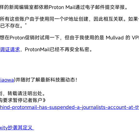
这样的新闻编辑室都依赖Proton Mail通过电子邮件提交举报。
强：所有这些账户由于使用同一个IP地址创建，因此相互关联。
已不存在。”
Proton促销时试用一下，但由于我使用的是 Mullvad 的 
据调证请求
，ProtonMail已经不再安全私密。
iaowa
)并随时了解最新科技圈动态！
创，转载请注明出处。
全机构要求暂停记者账户》
nd-protonmail-has-suspended-a-journalists-account-at-th
ity抄袭其定义