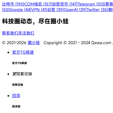
比特币 (190)
COM域名 (157)
加密货币 (147)
Telegram (103)
黑客
(50)
Google (44)
VPN (41)
谷歌 (39)
OpenAI (39)
Twitter (35)
朝鲜
科技圈动态，尽在圈小蛙
联系我们
关注我们
© 2021-2026
圈小蛙
Copyright © 2021 - 2024 Qxwa.com Al
官方TG频道
官方TG频道
繁
简繁切换
简繁切换
回顶
回顶部