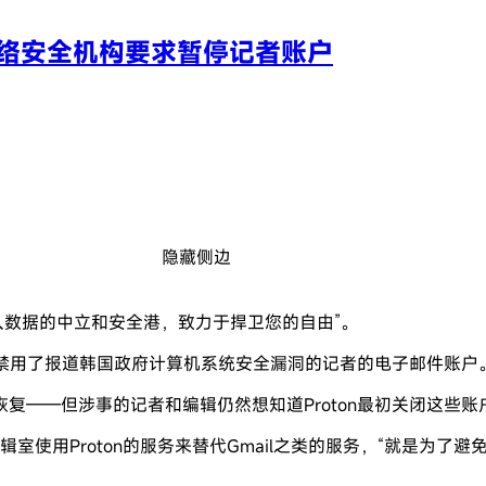
据某网络安全机构要求暂停记者账户
隐藏侧边
人数据的中立和安全港，致力于捍卫您的自由”。
on禁用了报道韩国政府计算机系统安全漏洞的记者的电子邮件账户
复——但涉事的记者和编辑仍然想知道Proton最初关闭这些账
用Proton的服务来替代Gmail之类的服务，“就是为了避免这