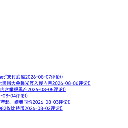
rnet”支付底座
2026-08-07
评论()
Hat黑帽大会曝光其入侵内幕
2026-08-06
评论()
违规内容举报黑产
2026-08-05
评论()
6-08-04
评论()
28/年起，续费同价
2026-08-03
评论()
082枚比特币
2026-08-02
评论()