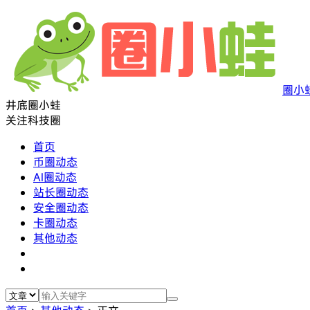
圈小
井底圈小蛙
关注科技圈
首页
币圈动态
AI圈动态
站长圈动态
安全圈动态
卡圈动态
其他动态