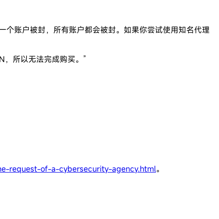
如果一个账户被封，所有账户都会被封。如果你尝试使用知名代理
VPN，所以无法完成购买。”
e-request-of-a-cybersecurity-agency.html
。