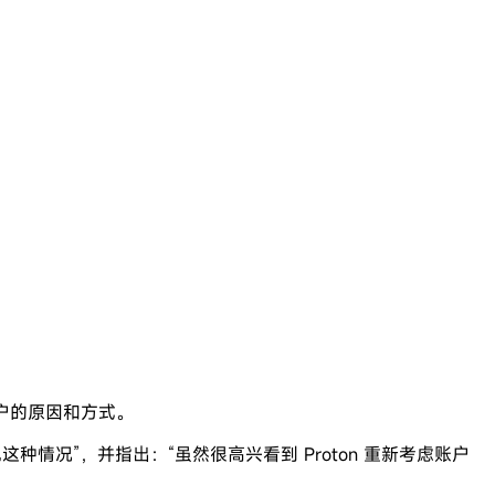
。
户的原因和方式。
种情况”，并指出：“虽然很高兴看到 Proton 重新考虑账户