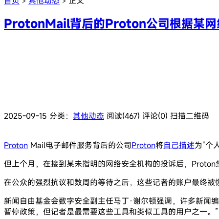
首页
其他动态
正文
>
>
ProtonMail背后的Proton公司根
2025-09-15
分类：
其他动态
阅读(467)
评论(0)
扫描二维码
Proton
Mail电子邮件服务背后的公司
Proton
将
自己描述
为“个
但上个月，在接到某未指明的网络安全机构的投诉后，Prot
在公众的强烈抗议和数周的等待之后，这些记者的账户最终被恢
新闻自由基金会数字安全副主任马丁·谢尔顿强调，许多新闻编辑室使
暂停政策，但记者是最需要这些工具和类似工具的用户之一。”