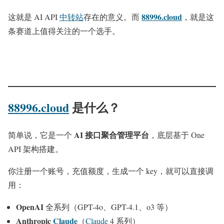
88996.cloud
这就是 AI API
中转站
存在的意义。而
，就是这
条赛道上值得关注的一个选手。
88996.cloud
是什么？
AI 接口聚合管理平台
简单说，它是一个
，底层基于 One
API 架构搭建。
你注册一个账号，充值额度，生成一个 key，就可以直接调
用：
OpenAI
全系列（GPT-4o、GPT-4.1、o3 等）
Anthropic
Claude
（
Claude
4 系列）