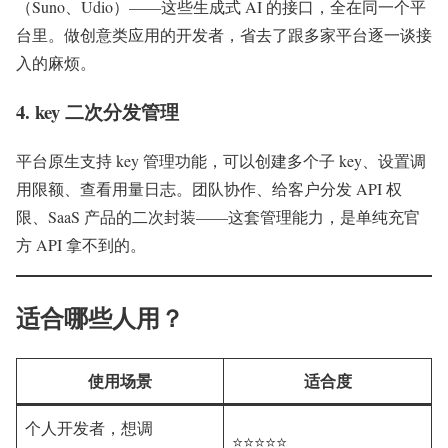
（Suno、Udio）——这些生成式 AI 的接口，全在同一个平
台里。做创意类应用的开发者，省去了跟多家平台逐一谈接
入的麻烦。
4. key 二次分发管理
平台原生支持 key 管理功能，可以创建多个子 key、设置调
用限额、查看用量日志。团队协作、给客户分发 API 权
限、SaaS 产品的二次封装——这套管理能力，是单纯充官
方 API 拿不到的。
适合哪些人用？
使用场景
适合度
个人开发者，想调
⭐⭐⭐⭐⭐