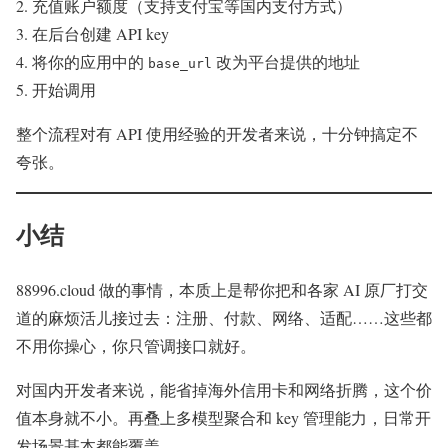
充值账户额度（支持支付宝等国内支付方式）
在后台创建 API key
将你的应用中的
改为平台提供的地址
base_url
开始调用
整个流程对有 API 使用经验的开发者来说，十分钟搞定不
夸张。
小结
88996.cloud 做的事情，本质上是帮你把和各家 AI 原厂打交
道的麻烦活儿接过去：注册、付款、网络、适配……这些都
不用你操心，你只管调接口就好。
对国内开发者来说，能省掉海外信用卡和网络折腾，这个价
值本身就不小。再叠上多模型聚合和 key 管理能力，日常开
发场景基本都能覆盖。