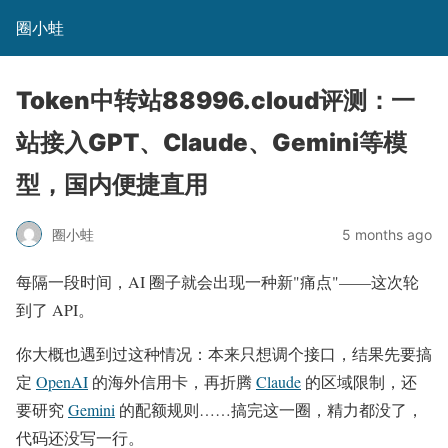
圈小蛙
Token中转站88996.cloud评测：一
站接入GPT、Claude、Gemini等模
型，国内便捷直用
圈小蛙
5 months ago
每隔一段时间，AI 圈子就会出现一种新"痛点"——这次轮
到了 API。
你大概也遇到过这种情况：本来只想调个接口，结果先要搞
定
OpenAI
的海外信用卡，再折腾
Claude
的区域限制，还
要研究
Gemini
的配额规则……搞完这一圈，精力都没了，
代码还没写一行。