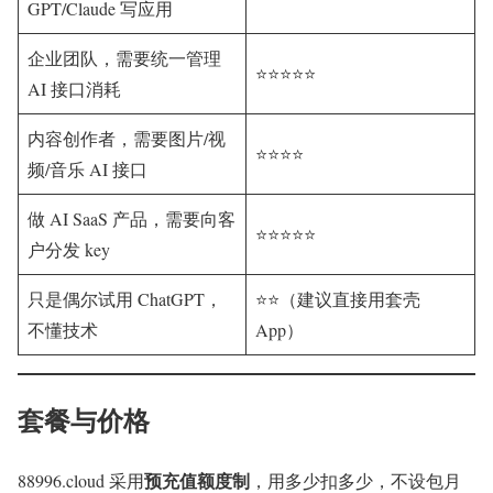
GPT/Claude 写应用
企业团队，需要统一管理
⭐⭐⭐⭐⭐
AI 接口消耗
内容创作者，需要图片/视
⭐⭐⭐⭐
频/音乐 AI 接口
做 AI SaaS 产品，需要向客
⭐⭐⭐⭐⭐
户分发 key
只是偶尔试用 ChatGPT，
⭐⭐（建议直接用套壳
不懂技术
App）
套餐与价格
预充值额度制
88996.cloud 采用
，用多少扣多少，不设包月