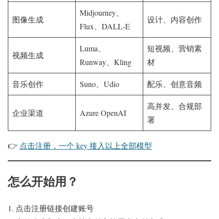
Midjourney、
图像生成
设计、内容创作
Flux、DALL-E
Luma、
短视频、营销素
视频生成
Runway、Kling
材
音乐创作
Suno、Udio
配乐、创意音频
高并发、合规部
企业渠道
Azure OpenAI
署
👉
点击注册，一个 key 接入以上全部模型
怎么开始用？
点击注册链接创建账号