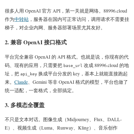
很多人用 OpenAI 官方 API，第一关就是网络。88996.cloud
作为
中转站
，服务器在国内可正常访问，调用请求不需要挂
梯子，对企业内网、服务器部署场景尤其友好。
2. 兼容 OpenAI 接口格式
平台完全兼容 OpenAI 的 API 格式。也就是说，你现有的代
码、现有的应用，只需要把
改成 88996.cloud 的地
base_url
址，把
换成平台分发的 key，基本上就能直接跑起
api_key
来。
Claude
、Gemini 等非 OpenAI 格式的模型，平台也做了
统一适配，一套格式，全部搞定。
3. 多模态全覆盖
不只是文本对话。图像生成（Midjourney、Flux、DALL-
E）、视频生成（Luma、Runway、Kling）、音乐创作